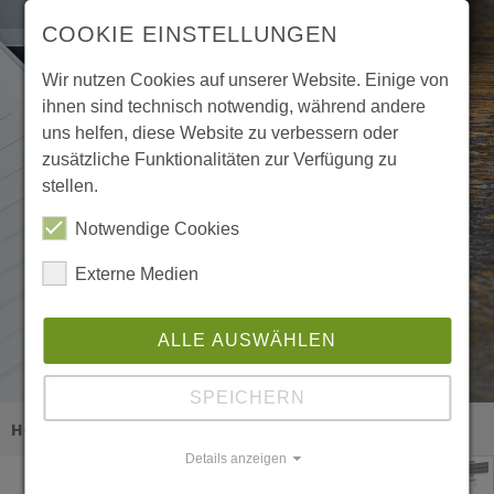
COOKIE EINSTELLUNGEN
Wir nutzen Cookies auf unserer Website. Einige von
ihnen sind technisch notwendig, während andere
uns helfen, diese Website zu verbessern oder
zusätzliche Funktionalitäten zur Verfügung zu
stellen.
Notwendige Cookies
Externe Medien
ALLE AUSWÄHLEN
SPEICHERN
Sie sind hier:
Home
Aktuelles
Detailansicht
Details anzeigen