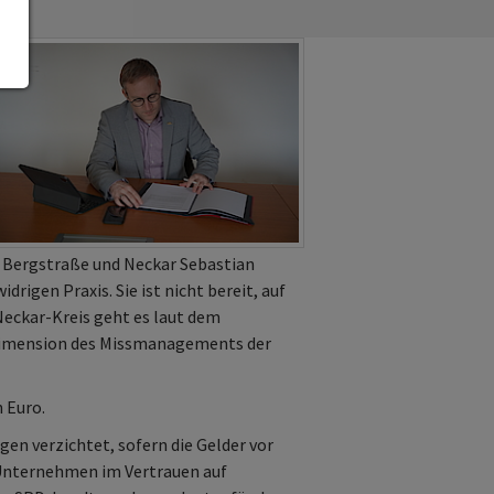
 Bergstraße und Neckar Sebastian
igen Praxis. Sie ist nicht bereit, auf
-Neckar-Kreis geht es laut dem
e Dimension des Missmanagements der
 Euro.
gen verzichtet, sofern die Gelder vor
n Unternehmen im Vertrauen auf