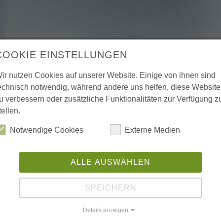
COOKIE EINSTELLUNGEN
ir nutzen Cookies auf unserer Website. Einige von ihnen sind
echnisch notwendig, während andere uns helfen, diese Website
u verbessern oder zusätzliche Funktionalitäten zur Verfügung z
tellen.
Notwendige Cookies
Externe Medien
ALLE AUSWÄHLEN
SPEICHERN
Details anzeigen