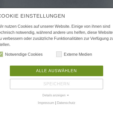
COOKIE EINSTELLUNGEN
ir nutzen Cookies auf unserer Website. Einige von ihnen sind
echnisch notwendig, während andere uns helfen, diese Website
u verbessern oder zusätzliche Funktionalitäten zur Verfügung z
tellen.
Notwendige Cookies
Externe Medien
ALLE AUSWÄHLEN
SPEICHERN
Details anzeigen
Impressum
|
Datenschutz