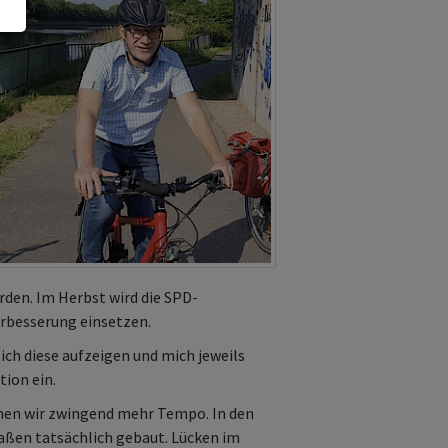
den. Im Herbst wird die SPD-
erbesserung einsetzen.
ich diese aufzeigen und mich jeweils
tion ein.
hen wir zwingend mehr Tempo. In den
aßen tatsächlich gebaut. Lücken im